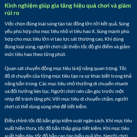
Kinh nghiệm giúp gia tăng hiệu quả chơi và giảm
rủi ro
Việc chọn đúng loại súng tạo tác động lớn tới kết quả. Súng
yếu phù hợp cho mục tiêu nhỏ vì tiêu hao ít. Súng mạnh phù
hợp cho mục tiêu lớn vì tạo lực sát thương cao. Khi dùng
đúng loại súng, người chơi cải thiện tốc độ ghi điểm và giảm
mức tiêu hao theo từng phút.
Quan sát chuyển động mục tiêu là kỹ năng quan trọng. Tốc
độ di chuyển của từng mục tiêu tạo ra sự khác biệt trong khả
năng bắn trúng. Các mục tiêu nhỏ thường di chuyển nhanh
và đổi hướng liên tục. Người chơi nên căn góc trước một
nhịp để tránh lãng phí. Với mục tiêu di chuyển chậm, người
chơi có thể dùng súng nhẹ để tiết kiệm.
Điều chỉnh tốc độ bắn giúp kiểm soát ngân sách. Khi mục tiêu
xuất hiện thưa, tốc độ bắn thấp giúp tiết kiệm. Khi mục tiêu
xuất hiện dày, tốc độ bắn cao tạo hiệu quả lớn. Người chơi