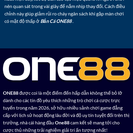
nên quan sát trong vài giây để nắm nhịp thay đổi. Cách điều
chỉnh này giúp giảm rủi ro cháy ngân sách khi gặp màn chơi
có mật độ thấp ở
Bắn Cá ONE88
.
ONE88
được coi là một điểm đến hấp dẫn không thể bỏ lỡ
dành cho các tín đồ yêu thích những trò chơi cá cược trực
tuyến trong năm 2026, sở hữu nhiều sảnh chơi game đẳng
cấp với lịch sử hoạt động lâu đời và độ uy tín tuyệt đối trên thị
trường, nhà cái hàng đầu
One88
cam kết sẽ mang tới cho
cược thủ những trải nghiệm giải trí ấn tượng nhất!