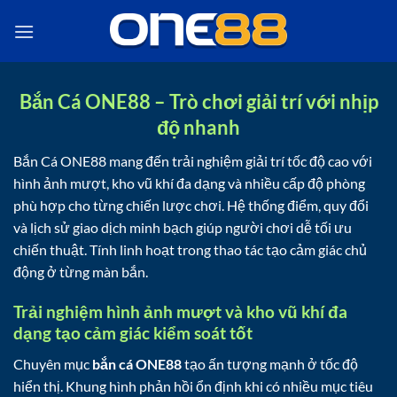
Bỏ
qua
nội
dung
Bắn Cá ONE88 – Trò chơi giải trí với nhịp
độ nhanh
Bắn Cá ONE88
mang đến trải nghiệm giải trí tốc độ cao với
hình ảnh mượt, kho vũ khí đa dạng và nhiều cấp độ phòng
phù hợp cho từng chiến lược chơi. Hệ thống điểm, quy đổi
và lịch sử giao dịch minh bạch giúp người chơi dễ tối ưu
chiến thuật. Tính linh hoạt trong thao tác tạo cảm giác chủ
động ở từng màn bắn.
Trải nghiệm hình ảnh mượt và kho vũ khí đa
dạng tạo cảm giác kiểm soát tốt
Chuyên mục
bắn cá ONE88
tạo ấn tượng mạnh ở tốc độ
hiển thị. Khung hình phản hồi ổn định khi có nhiều mục tiêu