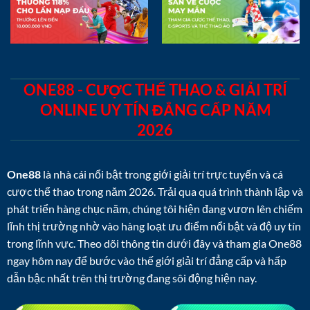
ONE88 - CƯỢC THỂ THAO & GIẢI TRÍ
ONLINE UY TÍN ĐẲNG CẤP NĂM
2026
One88
là nhà cái nổi bật trong giới giải trí trực tuyến và cá
cược thể thao trong năm 2026. Trải qua quá trình thành lập và
phát triển hàng chục năm, chúng tôi hiện đang vươn lên chiếm
lĩnh thị trường nhờ vào hàng loạt ưu điểm nổi bật và độ uy tín
trong lĩnh vực. Theo dõi thông tin dưới đây và tham gia One88
ngay hôm nay để bước vào thế giới giải trí đẳng cấp và hấp
dẫn bậc nhất trên thị trường đang sôi động hiện nay.