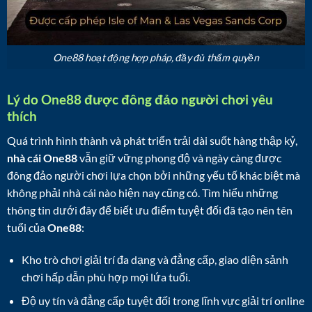
One88 hoạt động hợp pháp, đầy đủ thẩm quyền
Lý do One88 được đông đảo người chơi yêu
thích
Quá trình hình thành và phát triển trải dài suốt hàng thập kỷ,
nhà cái One88
vẫn giữ vững phong độ và ngày càng được
đông đảo người chơi lựa chọn bởi những yếu tố khác biệt mà
không phải nhà cái nào hiện nay cũng có. Tìm hiểu những
thông tin dưới đây để biết ưu điểm tuyệt đối đã tạo nên tên
tuổi của
One88
:
Kho trò chơi giải trí đa dạng và đẳng cấp, giao diện sảnh
chơi hấp dẫn phù hợp mọi lứa tuổi.
Độ uy tín và đẳng cấp tuyệt đối trong lĩnh vực giải trí online