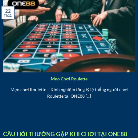
22
Th11
Mẹo Chơi Roulette
Mẹo chơi Roulette – Kinh nghiệm tăng tỷ lệ thắng người chơi
Roulette tại ONE88 [...]
CÂU HỎI THƯỜNG GẶP KHI CHƠI TẠI ONE88