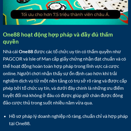
One88 hoạt động hợp pháp và đầy đủ thẩm
quyền
Nhà cái
One88
được các tổ chức uy tín có thẩm quyền như
PAGCOR và Isle of Man cấp giấy chứng nhận đạt chuẩn và có
thể hoạt động hoàn toàn hợp pháp trong lĩnh vực cá cược
online.
Người chơi nhận thấy sự ổn định cao hơn khi trải
nghiệm dịch vụ từ một nền tảng có trụ sở rõ ràng và được cấp
phép bởi tổ chức uy tín, và dưới đây chính là những ưu điểm
tuyệt đối mà không ở đâu có được giúp giữ chân được đông
đảo cược thủ trong suốt nhiều năm vừa qua.
Hồ sơ pháp lý doanh nghiệp rõ ràng, chuẩn chỉ và hợp pháp
tại One88.