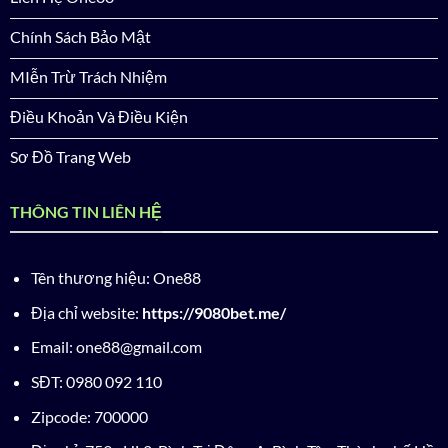
Chính Sách Bảo Mật
MIễn Trừ Trách Nhiệm
Điều Khoản Và Điều Kiện
Sơ Đồ Trang Web
THÔNG TIN LIÊN HỆ
Tên thương hiệu: One88
Địa chỉ website:
https://9080bet.me/
Email:
one88@gmail.com
SĐT: 0980 092 110
Zipcode: 700000