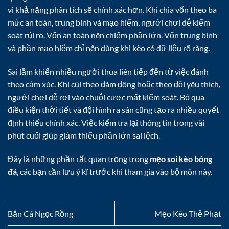
vì khả năng phân tích sẽ chính xác hơn. Khi chia vốn theo ba
mức an toàn, trung bình và mạo hiểm, người chơi dễ kiểm
soát rủi ro. Vốn an toàn nên chiếm phần lớn. Vốn trung bình
và phần mạo hiểm chỉ nên dùng khi kèo có dữ liệu rõ ràng.
Sai lầm khiến nhiều người thua liên tiếp đến từ việc đánh
theo cảm xúc. Khi cúi theo đám đông hoặc theo đội yêu thích,
người chơi dễ rơi vào chuỗi cược mất kiểm soát. Bỏ qua
điều kiện thời tiết và đội hình ra sân cũng tạo ra nhiều quyết
định thiếu chính xác. Việc kiểm tra lại thông tin trong vài
phút cuối giúp giảm thiểu phần lớn sai lệch.
Đây là những phần rất quan trọng trong
mẹo soi kèo bóng
đá
, các bạn cần lưu ý kĩ trước khi tham gia vào bộ môn này.
Bắn Cá Ngọc Rồng
Mẹo Kèo Thẻ Phạt