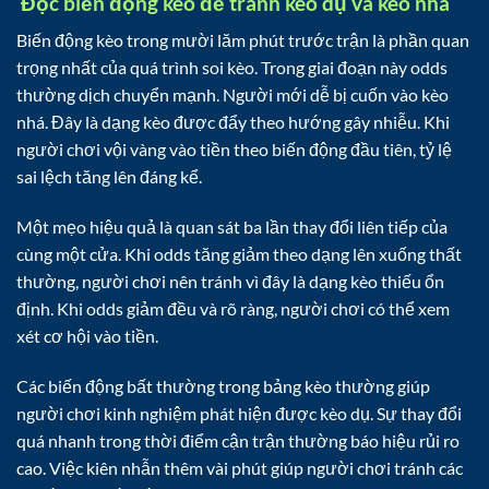
Đọc biến động kèo để tránh kèo dụ và kèo nhá
Biến động kèo trong mười lăm phút trước trận là phần quan
trọng nhất của quá trình soi kèo. Trong giai đoạn này odds
thường dịch chuyển mạnh. Người mới dễ bị cuốn vào kèo
nhá. Đây là dạng kèo được đẩy theo hướng gây nhiễu. Khi
người chơi vội vàng vào tiền theo biến động đầu tiên, tỷ lệ
sai lệch tăng lên đáng kể.
Một mẹo hiệu quả là quan sát ba lần thay đổi liên tiếp của
cùng một cửa. Khi odds tăng giảm theo dạng lên xuống thất
thường, người chơi nên tránh vì đây là dạng kèo thiếu ổn
định. Khi odds giảm đều và rõ ràng, người chơi có thể xem
xét cơ hội vào tiền.
Các biến động bất thường trong bảng kèo thường giúp
người chơi kinh nghiệm phát hiện được kèo dụ. Sự thay đổi
quá nhanh trong thời điểm cận trận thường báo hiệu rủi ro
cao. Việc kiên nhẫn thêm vài phút giúp người chơi tránh các