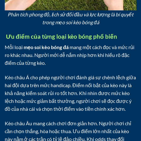
Phân tích phong độ, lịch sử đối đầu và lực lượng là bí quyết
trong mẹo soi kèo bóng đá
Ưu điểm của từng loại kèo bóng phổ biến
Mỗi loại
mẹo soi kèo bóng đá
mang một cách đọc và mức rủi
ro khác nhau. Người mới dễ nắm nhịp hơn khi hiểu rõ đặc
điểm của từng kèo.
Kèo châu Á cho phép người chơi đánh giá sự chênh lệch giữa
hai đội dựa trên mức handicap. Điểm nổi bật của kèo này là
khả năng kiểm soát rủi ro tốt hơn. Khi nhìn được mức kèo
lệch hoặc mức giảm bất thường, người chơi sẽ đọc được ý
đồ của nhà cái và chọn thời điểm vào tiền chính xác hơn.
Kèo châu Âu mang cách chơi đơn giản hơn. Người chơi chỉ
cần chọn thắng, hòa hoặc thua. Ưu điểm lớn nhất của kèo
này nằm ở các trận có tỷ lệ đảo chiều. Khi odds thay đổi