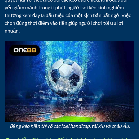
yếu giảm mạnh trong ít phút, người soi kèo kinh nghiệm
thường xem đây là dấu hiệu của một kịch bản bất ngờ. Việc
chọn đúng thời điểm vào tiền giúp người chơi tối ưu lợi
nhuận.
Bảng kèo hiển thị rõ các loại handicap, tài xỉu và châu Âu.